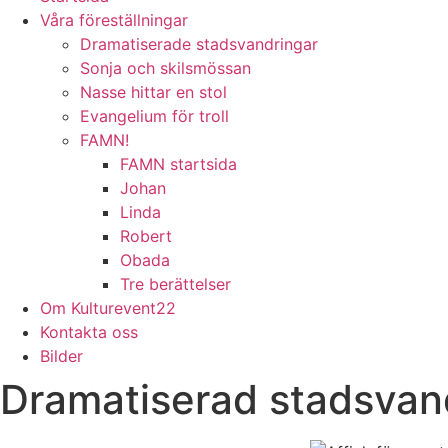
Våra föreställningar
Dramatiserade stadsvandringar
Sonja och skilsmössan
Nasse hittar en stol
Evangelium för troll
FAMN!
FAMN startsida
Johan
Linda
Robert
Obada
Tre berättelser
Om Kulturevent22
Kontakta oss
Bilder
Dramatiserad stadsvan