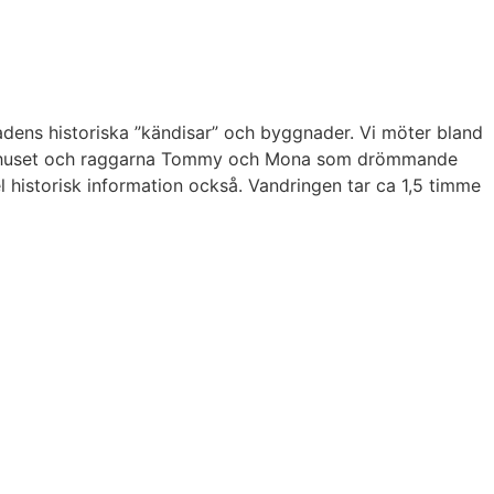
dens historiska ”kändisar” och byggnader. Vi möter bland
 sjukhuset och raggarna Tommy och Mona som drömmande
 historisk information också. Vandringen tar ca 1,5 timme