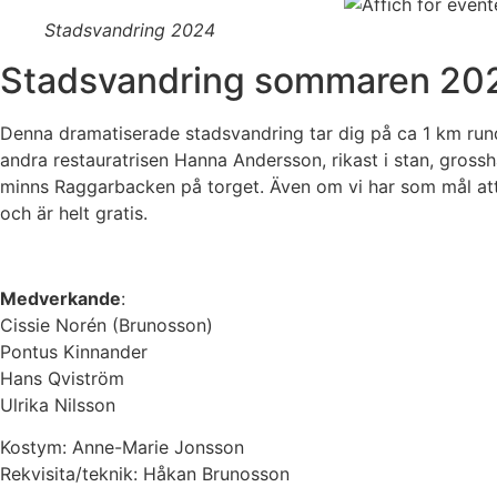
Stadsvandring 2024
Stadsvandring sommaren 20
Denna dramatiserade stadsvandring tar dig på ca 1 km rund
andra restauratrisen Hanna Andersson, rikast i stan, gr
minns Raggarbacken på torget. Även om vi har som mål att d
och är helt gratis.
Medverkande
:
Cissie Norén (Brunosson)
Pontus Kinnander
Hans Qviström
Ulrika Nilsson
Kostym: Anne-Marie Jonsson
Rekvisita/teknik: Håkan Brunosson