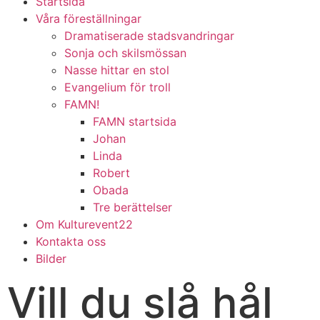
Startsida
Våra föreställningar
Dramatiserade stadsvandringar
Sonja och skilsmössan
Nasse hittar en stol
Evangelium för troll
FAMN!
FAMN startsida
Johan
Linda
Robert
Obada
Tre berättelser
Om Kulturevent22
Kontakta oss
Bilder
Vill du slå hål