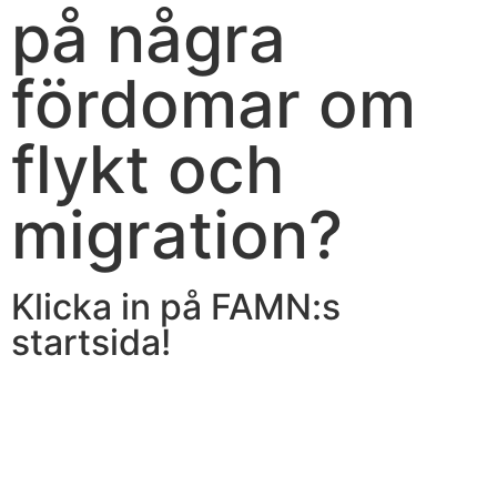
på några
fördomar om
flykt och
migration?
Klicka in på FAMN:s
startsida!