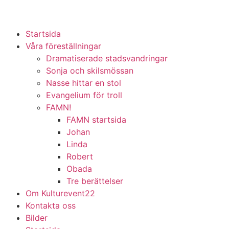
Startsida
Våra föreställningar
Dramatiserade stadsvandringar
Sonja och skilsmössan
Nasse hittar en stol
Evangelium för troll
FAMN!
FAMN startsida
Johan
Linda
Robert
Obada
Tre berättelser
Om Kulturevent22
Kontakta oss
Bilder